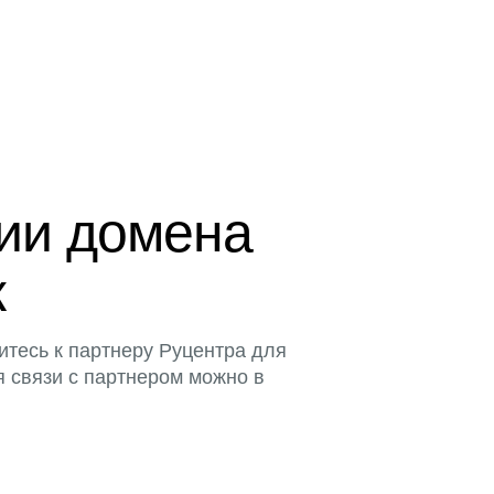
ции домена
к
итесь к партнеру Руцентра для
я связи с партнером можно в