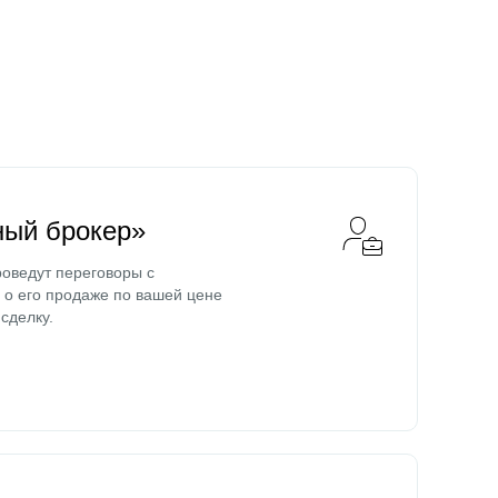
ный брокер»
оведут переговоры с
о его продаже по вашей цене
сделку.