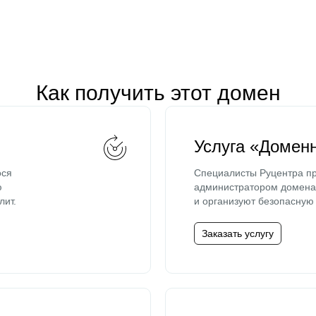
Как получить этот домен
Услуга «Домен
ося
Специалисты Руцентра пр
ю
администратором домена 
лит.
и организуют безопасную 
Заказать услугу