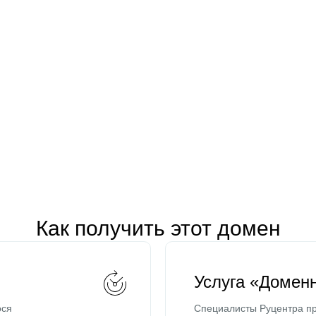
Как получить этот домен
Услуга «Домен
ося
Специалисты Руцентра пр