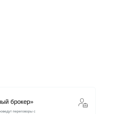
ный брокер»
оведут переговоры с