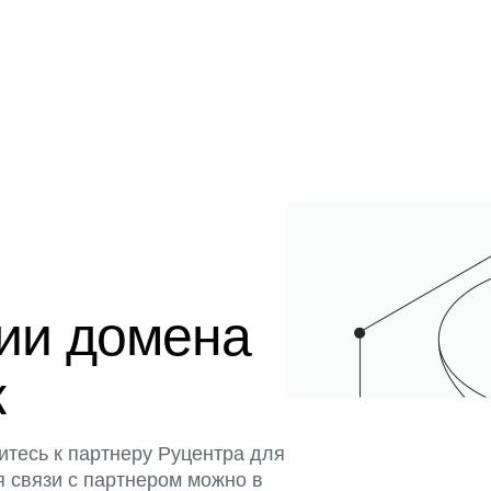
ции домена
к
итесь к партнеру Руцентра для
я связи с партнером можно в