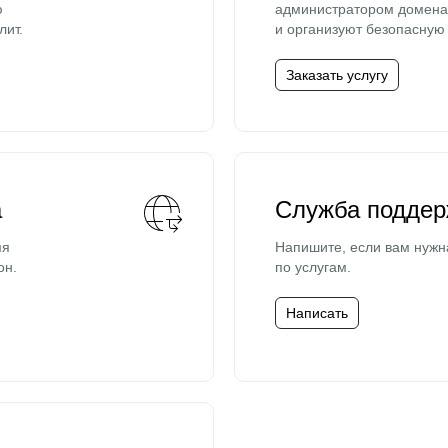
ю
администратором домена 
лит.
и организуют безопасную 
Заказать услугу
а
Служба поддер
мя
Напишите, если вам нужн
он.
по услугам.
Написать