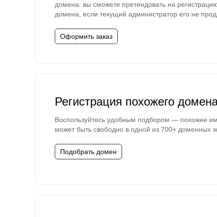
домена: вы сможете претендовать на регистраци
домена, если текущий администратор его не прод
Оформить заказ
Регистрация похожего домен
Воспользуйтесь удобным подбором — похожее и
может быть свободно в одной из 700+ доменных з
Подобрать домен