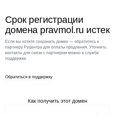
Срок регистрации
домена pravmol.ru истек
Если вы хотите сохранить домен — обратитесь к
партнеру Руцентра для оплаты продления. Уточнить
контакты для связи с партнером можно в службе
поддержки.
Обратиться в поддержку
Как получить этот домен