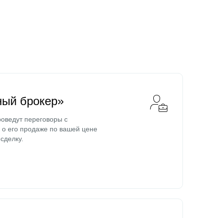
ный брокер»
оведут переговоры с
о его продаже по вашей цене
сделку.