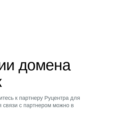
ции домена
к
итесь к партнеру Руцентра для
я связи с партнером можно в