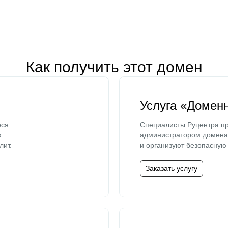
Как получить этот домен
Услуга «Домен
ося
Специалисты Руцентра пр
ю
администратором домена 
лит.
и организуют безопасную 
Заказать услугу