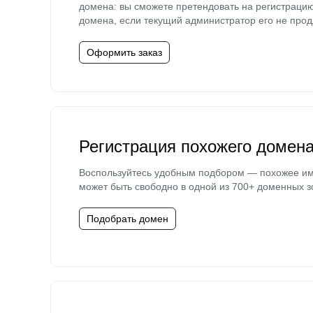
домена: вы сможете претендовать на регистраци
домена, если текущий администратор его не прод
Оформить заказ
Регистрация похожего домен
Воспользуйтесь удобным подбором — похожее и
может быть свободно в одной из 700+ доменных з
Подобрать домен