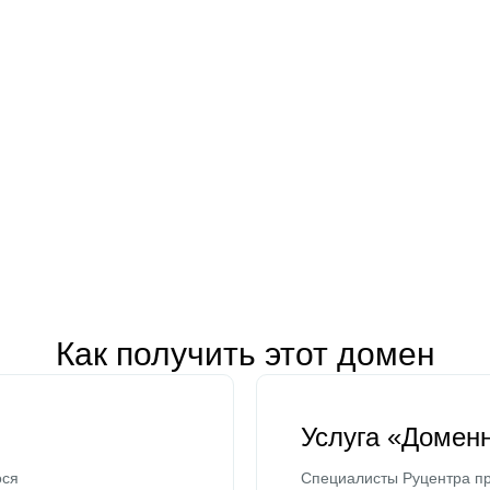
Как получить этот домен
Услуга «Домен
ося
Специалисты Руцентра пр