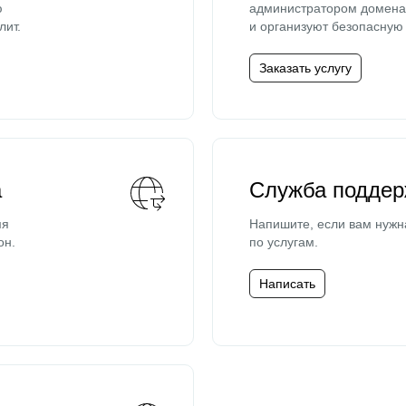
ю
администратором домена 
лит.
и организуют безопасную 
Заказать услугу
а
Служба поддер
мя
Напишите, если вам нужн
он.
по услугам.
Написать