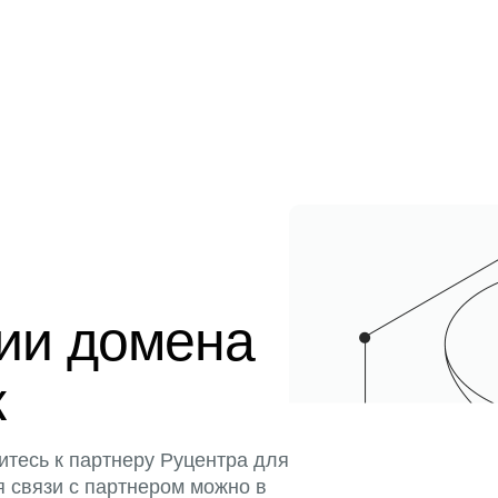
ции домена
к
итесь к партнеру Руцентра для
я связи с партнером можно в