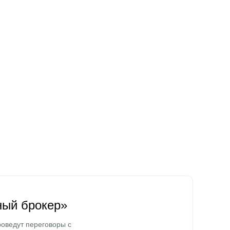
ный брокер»
оведут переговоры с