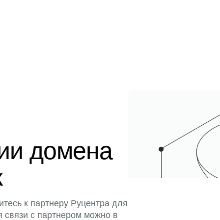
ции домена
к
итесь к партнеру Руцентра для
я связи с партнером можно в