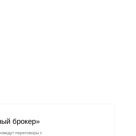
ный брокер»
оведут переговоры с