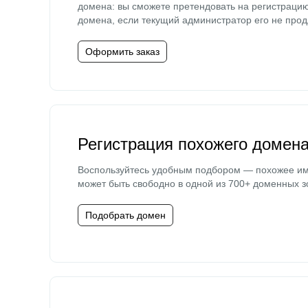
домена: вы сможете претендовать на регистраци
домена, если текущий администратор его не прод
Оформить заказ
Регистрация похожего домен
Воспользуйтесь удобным подбором — похожее и
может быть свободно в одной из 700+ доменных з
Подобрать домен