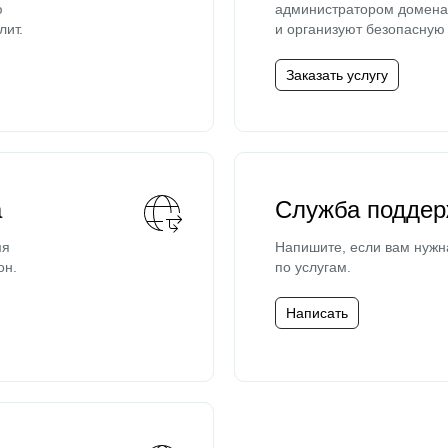
ю
администратором домена 
лит.
и организуют безопасную 
Заказать услугу
а
Служба поддер
мя
Напишите, если вам нужн
он.
по услугам.
Написать