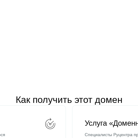
Как получить этот домен
Услуга «Домен
ося
Специалисты Руцентра пр