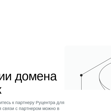
ции домена
к
итесь к партнеру Руцентра для
я связи с партнером можно в