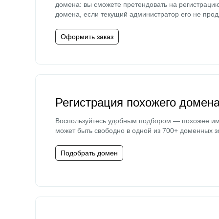
домена: вы сможете претендовать на регистраци
домена, если текущий администратор его не прод
Оформить заказ
Регистрация похожего домен
Воспользуйтесь удобным подбором — похожее и
может быть свободно в одной из 700+ доменных з
Подобрать домен