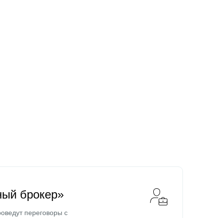
ный брокер»
оведут переговоры с