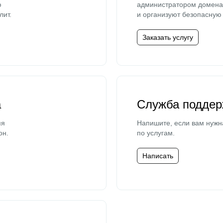
ю
администратором домена 
лит.
и организуют безопасную 
Заказать услугу
а
Служба поддер
мя
Напишите, если вам нужн
он.
по услугам.
Написать