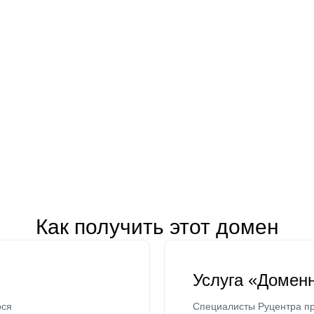
Как получить этот домен
Услуга «Домен
ося
Специалисты Руцентра пр