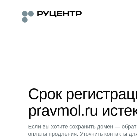
Срок регистра
pravmol.ru исте
Если вы хотите сохранить домен — обрат
оплаты продления. Уточнить контакты дл