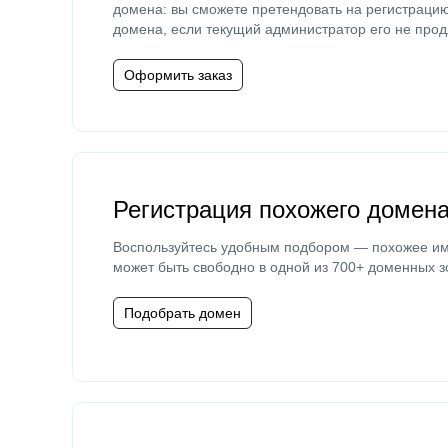
домена: вы сможете претендовать на регистраци
домена, если текущий администратор его не прод
Оформить заказ
Регистрация похожего домен
Воспользуйтесь удобным подбором — похожее и
может быть свободно в одной из 700+ доменных з
Подобрать домен