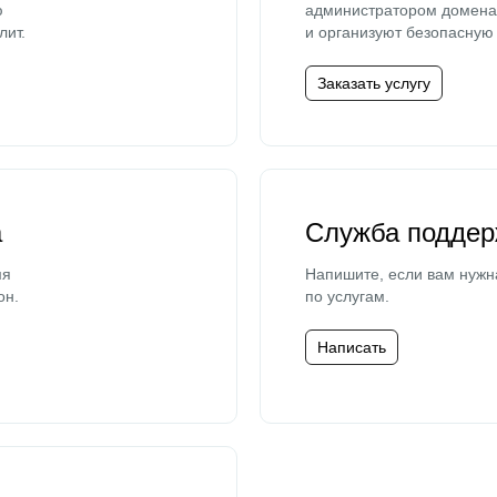
ю
администратором домена 
лит.
и организуют безопасную 
Заказать услугу
а
Служба поддер
мя
Напишите, если вам нужн
он.
по услугам.
Написать