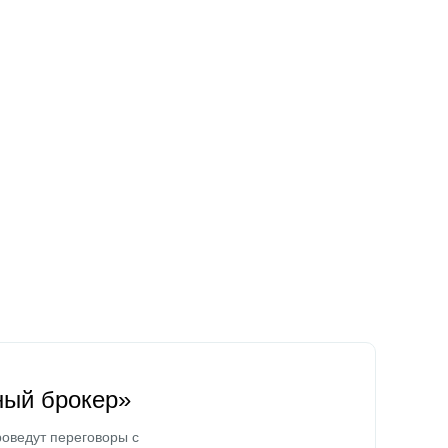
ный брокер»
оведут переговоры с