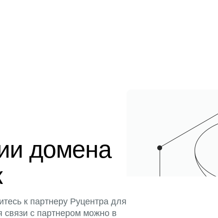
ции домена
к
итесь к партнеру Руцентра для
я связи с партнером можно в