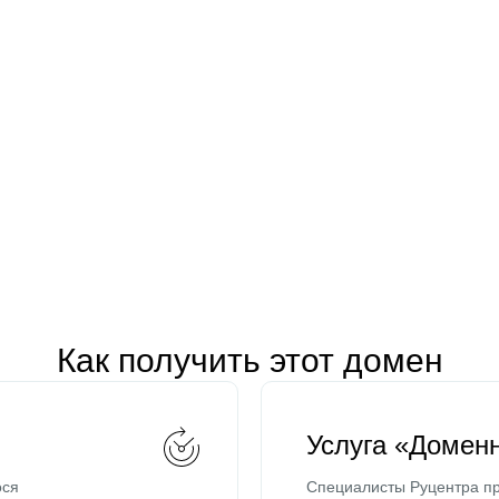
Как получить этот домен
Услуга «Домен
ося
Специалисты Руцентра пр